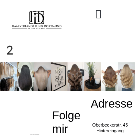
2
Adresse
Folge
mir
Oberbeckerstr. 45
Hintereingang