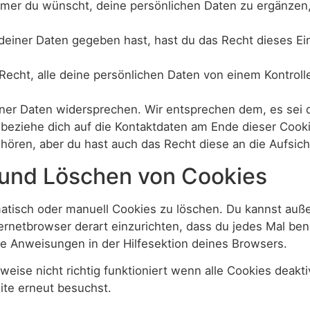
mer du wünscht, deine persönlichen Daten zu ergänzen, 
deiner Daten gegeben hast, hast du das Recht dieses Ei
Recht, alle deine persönlichen Daten von einem Kontroll
ner Daten widersprechen. Wir entsprechen dem, es sei de
e beziehe dich auf die Kontaktdaten am Ende dieser Coo
hören, aber du hast auch das Recht diese an die Aufsic
g und Löschen von Cookies
isch oder manuell Cookies zu löschen. Du kannst außerd
ernetbrowser derart einzurichten, dass du jedes Mal bena
ie Anweisungen in der Hilfesektion deines Browsers.
eise nicht richtig funktioniert wenn alle Cookies deakt
ite erneut besuchst.