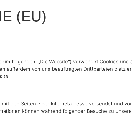
E (EU)
(im folgenden: „Die Website“) verwendet Cookies und äh
n außerdem von uns beauftragten Drittparteien platzie
ite.
sam mit den Seiten einer Internetadresse versendet und
rmationen können während folgender Besuche zu unseren