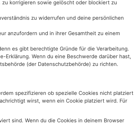
zu korrigieren sowie gelöscht oder blockiert zu
nverständnis zu widerrufen und deine persönlichen
eur anzufordern und in ihrer Gesamtheit zu einem
nn es gibt berechtigte Gründe für die Verarbeitung.
kie-Erklärung. Wenn du eine Beschwerde darüber hast,
htsbehörde (der Datenschutzbehörde) zu richten.
em spezifizieren ob spezielle Cookies nicht platziert
chrichtigt wirst, wenn ein Cookie platziert wird. Für
iviert sind. Wenn du die Cookies in deinem Browser