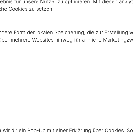
bnis für unsere Nutzer zu optimieren. Mit diesen analyt
sche Cookies zu setzen.
andere Form der lokalen Speicherung, die zur Erstellun
über mehrere Websites hinweg für ähnliche Marketingzw
ir dir ein Pop-Up mit einer Erklärung über Cookies. Soba