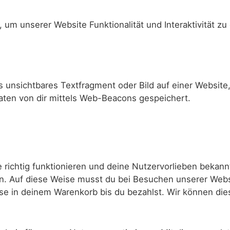
, um unserer Website Funktionalität und Interaktivität z
s unsichtbares Textfragment oder Bild auf einer Website
ten von dir mittels Web-Beacons gespeichert.
e richtig funktionieren und deine Nutzervorlieben bekann
n. Auf diese Weise musst du bei Besuchen unserer Websi
e in deinem Warenkorb bis du bezahlst. Wir können dies