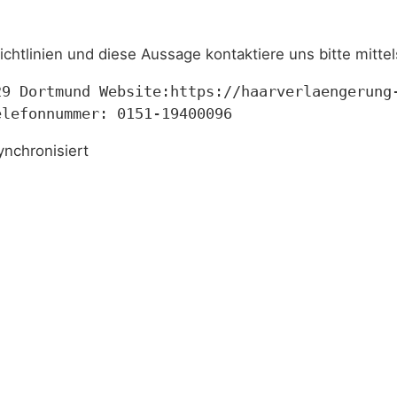
tlinien und diese Aussage kontaktiere uns bitte mittel
29 Dortmund Website:https://haarverlaengerung
elefonnummer: 0151-19400096
nchronisiert