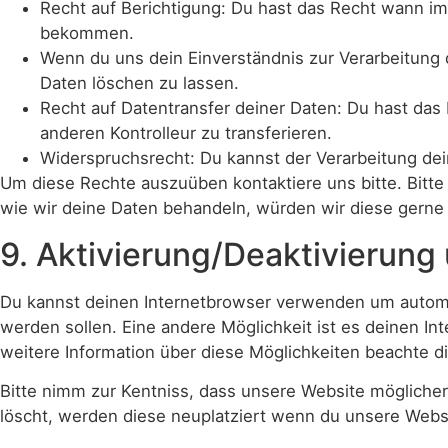
Recht auf Berichtigung: Du hast das Recht wann im
bekommen.
Wenn du uns dein Einverständnis zur Verarbeitung 
Daten löschen zu lassen.
Recht auf Datentransfer deiner Daten: Du hast das 
anderen Kontrolleur zu transferieren.
Widerspruchsrecht: Du kannst der Verarbeitung dei
Um diese Rechte auszuüben kontaktiere uns bitte. Bitt
wie wir deine Daten behandeln, würden wir diese gerne 
9. Aktivierung/Deaktivierun
Du kannst deinen Internetbrowser verwenden um automat
werden sollen. Eine andere Möglichkeit ist es deinen Int
weitere Information über diese Möglichkeiten beachte d
Bitte nimm zur Kentniss, dass unsere Website möglicherw
löscht, werden diese neuplatziert wenn du unsere Webs