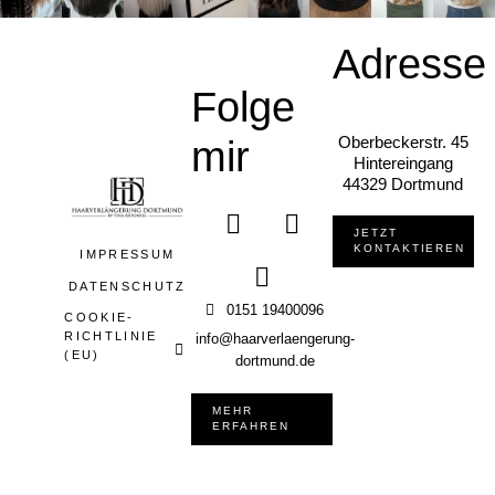
Adresse
Folge
mir
Oberbeckerstr. 45
Hintereingang
44329 Dortmund
JETZT
KONTAKTIEREN
IMPRESSUM
DATENSCHUTZ
0151 19400096
COOKIE-
RICHTLINIE
info@haarverlaengerung-
(EU)
dortmund.de
MEHR
ERFAHREN